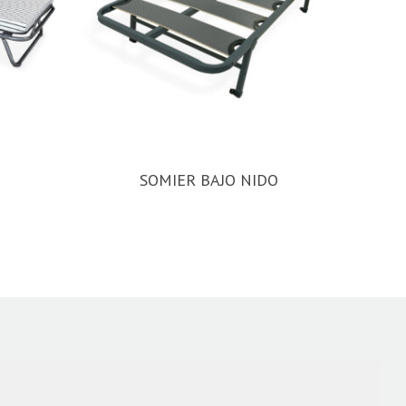
SOMIER BAJO NIDO