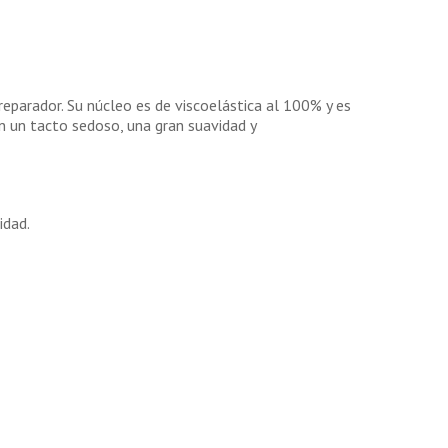
 reparador. Su núcleo es de viscoelástica al 100% y es
n un tacto sedoso, una gran suavidad y
idad.