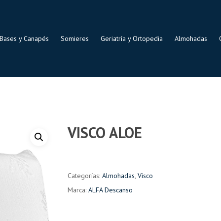
Bases y Canapés
Somieres
Geriatría y Ortopedia
Almohadas
VISCO ALOE
Categorías:
Almohadas
,
Visco
Marca:
ALFA Descanso