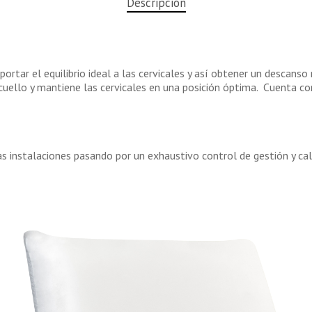
Descripción
rtar el equilibrio ideal a las cervicales y así obtener un descanso
uello y mantiene las cervicales en una posición óptima. Cuenta co
 instalaciones pasando por un exhaustivo control de gestión y cal